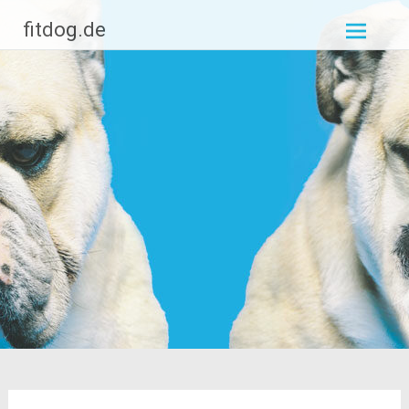
Zum
fitdog.de
Inhalt
springen