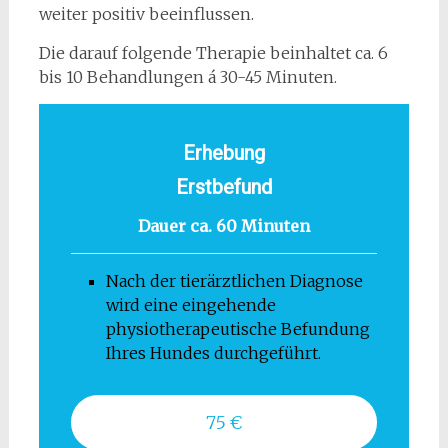
weiter positiv beeinflussen.
Die darauf folgende Therapie beinhaltet ca. 6
bis 10 Behandlungen á 30-45 Minuten.
Erhebung
Erstbefund
Dauer ca. 60 Minuten
Nach der tierärztlichen Diagnose
wird eine eingehende
physiotherapeutische Befundung
Ihres Hundes durchgeführt.
75 €