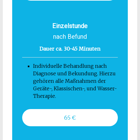
Einzelstunde
nach Befund
Dauer ca. 30-45 Minuten
Individuelle Behandlung nach
Diagnose und Bekundung. Hierzu
gehören alle Maßnahmen der
Geräte-, Klassischen-, und Wasser-
Therapie.
65 €