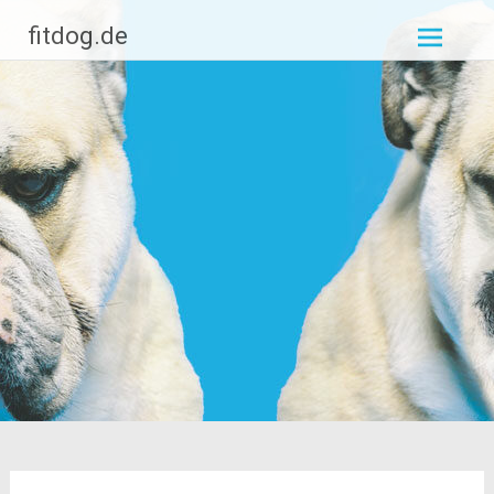
Zum
fitdog.de
Inhalt
springen